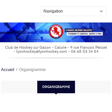
Panneau de gestion des cookies
Club de Hockey sur Gazon - Caluire - 9 rue François Peissel
- lyonhockey@lyonhockey.com - 06 68 03 24 84
Accueil
Organigramme
ORGANIGRAMME