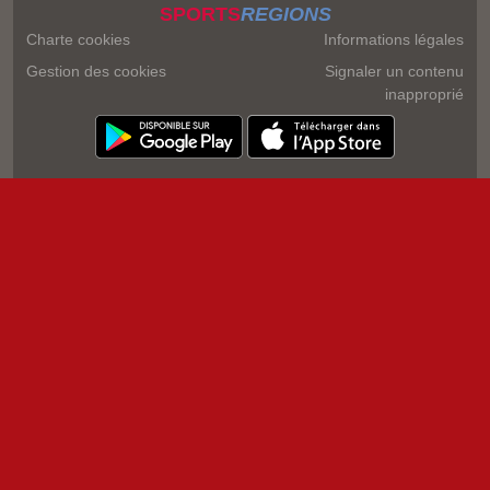
SPORTS
REGIONS
Charte cookies
Informations légales
Gestion des cookies
Signaler un contenu
inapproprié