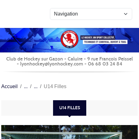
Panneau de gestion des cookies
Club de Hockey sur Gazon - Caluire - 9 rue François Peissel
- lyonhockey@lyonhockey.com - 06 68 03 24 84
Accueil
U14 Filles
U14 FILLES