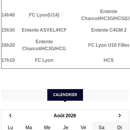
Entente
14h40
FC Lyon(U14)
Charcot/HC3G/HCG(U
15h30
Entente ASVEL/HCF
Entente C4GM 2
Entente
16h20
FC Lyon U16 Filles
Charcot/HC3G/HCG
17h10
FC Lyon
HCS
CALENDRIER
Août 2026
Lu
Ma
Me
Je
Ve
Sa
Di