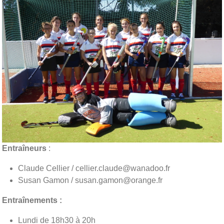
Entraîneurs
:
Claude Cellier / cellier.claude@wanadoo.fr
Susan Gamon / susan.gamon@orange.fr
Entraînements :
Lundi de 18h30 à 20h