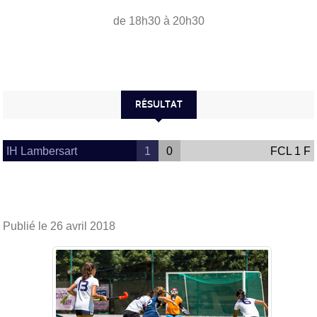
de 18h30 à 20h30
RÉSULTAT
IH Lambersart
1
0
FCL 1 F
Publié le
26 avril 2018