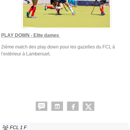
PLAY DOWN - Elite dames
2ième match des play down pour les gazelles du FCL à
l'extérieur à Lambersart.
FCL 1 F