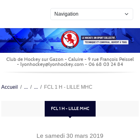
Panneau de gestion des cookies
Club de Hockey sur Gazon - Caluire - 9 rue François Peissel
- lyonhockey@lyonhockey.com - 06 68 03 24 84
Accueil
FCL 1 H - LILLE MHC
FCL 1 H - LILLE MHC
Le
samedi
30
mars
2019