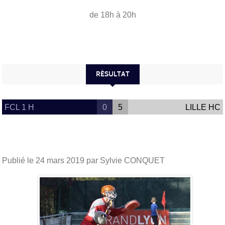
de 18h à 20h
RÉSULTAT
FCL 1 H
0
5
LILLE HC
Publié le
24 mars 2019
par Sylvie CONQUET