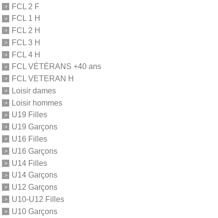
FCL 2 F
FCL 1 H
FCL 2 H
FCL 3 H
FCL 4 H
FCL VÉTÉRANS +40 ans
FCL VETERAN H
Loisir dames
Loisir hommes
U19 Filles
U19 Garçons
U16 Filles
U16 Garçons
U14 Filles
U14 Garçons
U12 Garçons
U10-U12 Filles
U10 Garçons