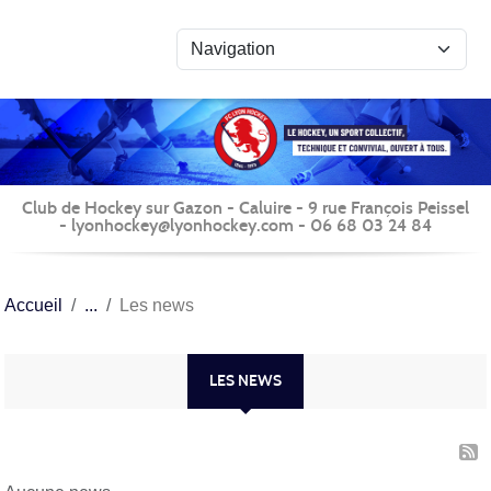
Panneau de gestion des cookies
Club de Hockey sur Gazon - Caluire - 9 rue François Peissel
- lyonhockey@lyonhockey.com - 06 68 03 24 84
Accueil
Les news
LES NEWS