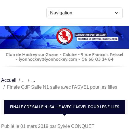
Panneau de gestion des cookies
Club de Hockey sur Gazon - Caluire - 9 rue François Peissel
- lyonhockey@lyonhockey.com - 06 68 03 24 84
Accueil
Finale CdF Salle N1 salle avec l'ASVEL pour les filles
FINALE CDF SALLE N1 SALLE AVEC L'ASVEL POUR LES FILLES
Publié le
01 mars 2019
par Sylvie CONQUET