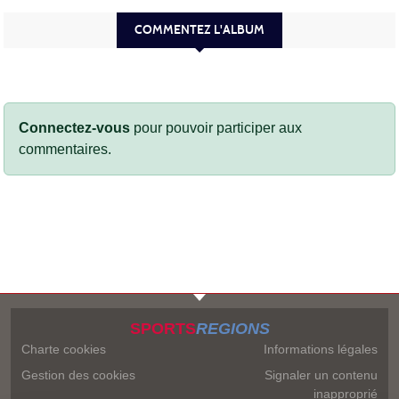
COMMENTEZ L'ALBUM
Connectez-vous
pour pouvoir participer aux
commentaires.
SPORTS
REGIONS
Charte cookies
Informations légales
Gestion des cookies
Signaler un contenu
inapproprié