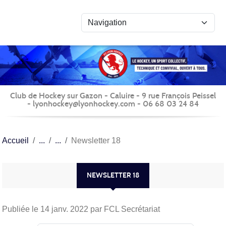
Panneau de gestion des cookies
Club de Hockey sur Gazon - Caluire - 9 rue François Peissel
- lyonhockey@lyonhockey.com - 06 68 03 24 84
Accueil
Newsletter 18
NEWSLETTER 18
Publiée le
14 janv. 2022
par FCL Secrétariat