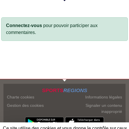
Connectez-vous
pour pouvoir participer aux
commentaires.
SPORTS
REGIONS
Charte cookies
Informations légales
Gestion des cookies
Signaler un contenu
inapproprié
Ce site utilise des cookies et vous donne le contrôle sur ceux