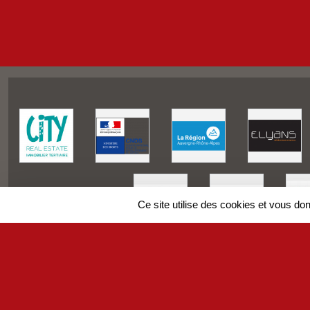
Ce site utilise des cookies et vous do
SPORTS
REGIONS
Charte cookies
Gestion des cookies