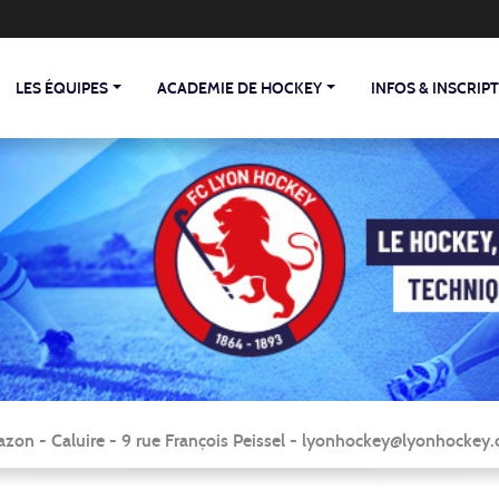
LES ÉQUIPES
ACADEMIE DE HOCKEY
INFOS & INSCRIP
zon - Caluire - 9 rue François Peissel - lyonhockey@lyonhocke