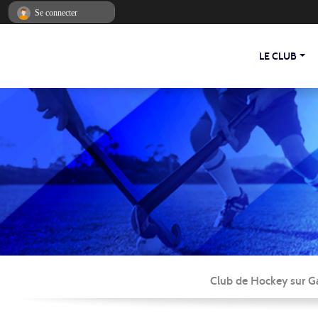
Panneau de gestion des cookies
Se connecter
LE CLUB
Club de Hockey sur Ga