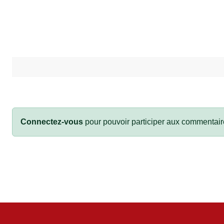
Connectez-vous
pour pouvoir participer aux commentair