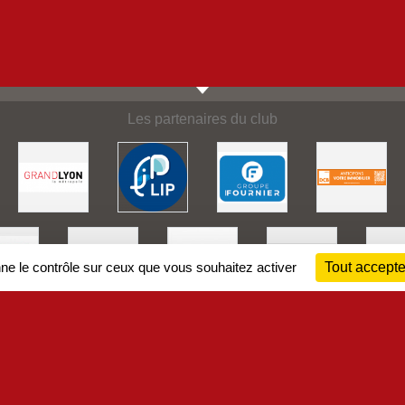
Les partenaires du club
nne le contrôle sur ceux que vous souhaitez activer
Tout accepte