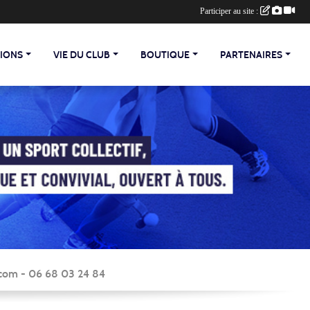
Participer au site :
TIONS
VIE DU CLUB
BOUTIQUE
PARTENAIRES
y.com - 06 68 03 24 84