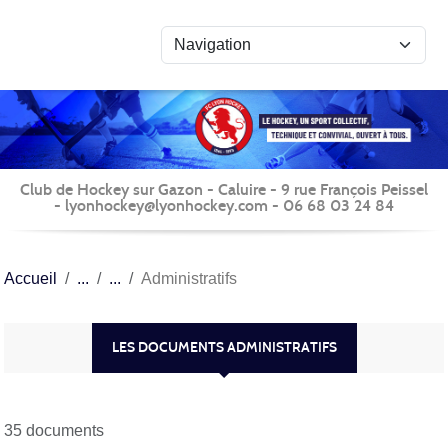
Panneau de gestion des cookies
Club de Hockey sur Gazon - Caluire - 9 rue François Peissel
- lyonhockey@lyonhockey.com - 06 68 03 24 84
Accueil
Administratifs
LES DOCUMENTS ADMINISTRATIFS
35 documents