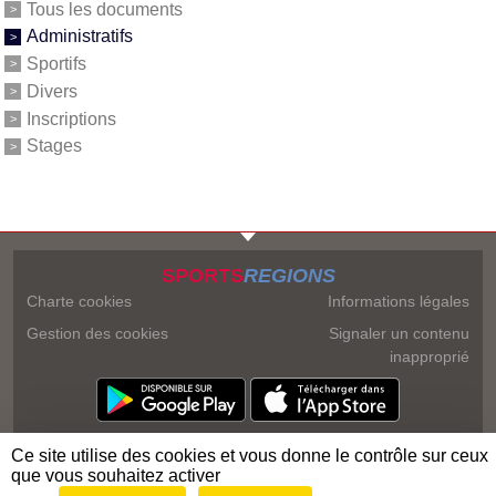
Tous les documents
Administratifs
Sportifs
Divers
Inscriptions
Stages
SPORTS
REGIONS
Charte cookies
Informations légales
Gestion des cookies
Signaler un contenu
inapproprié
Ce site utilise des cookies et vous donne le contrôle sur ceux
que vous souhaitez activer